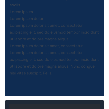
sociis.
Lorem ipsum
Lorem ipsum dolor
Lorem ipsum dolor sit amet, consectetur
adipiscing elit, sed do eiusmod tempor incididunt
ut labore et dolore magna aliqua.
Lorem ipsum dolor sit amet, consectetur.
Lorem ipsum dolor sit amet, consectetur
adipiscing elit, sed do eiusmod tempor incididunt
ut labore et dolore magna aliqua. Nunc congue
nisi vitae suscipit. Felis.