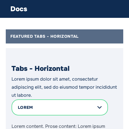
Docs
FEATURED TABS - HORIZONTAL
Tabs - Horizontal
Lorem ipsum dolor sit amet, consectetur
adipiscing elit, sed do eiusmod tempor incididunt
ut labore.
LOREM
Lorem content.
Prose content: Lorem ipsum