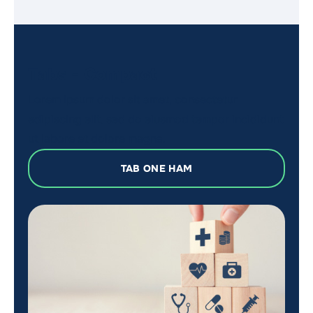
Tabs - Compact
Lorem ipsum dolor sit amet, consectetur
adipiscing elit, sed do eiusmod tempor incididunt
ut labore et dolore magna.
TAB ONE HAM